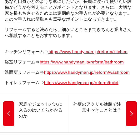
あなた自身がどのような家にしたいか、長期に渡って使いたい設
備かどうかを考えることがポイントとなります。さらに、大切な
家を長もちさせるためには定期的なお手入れが必要となります。
このお手入れの簡単さも需要なポイントになってきます。
リフォームすると決めたら、細かいところまできちんと業者さん
へ相談することをおすすめします。
キッチンリフォーム⇒
https://www.handyman.jp/reform/kitchen
浴室リフォーム⇒
https://www.handyman.jp/reform/bathroom
洗面所リフォーム⇒
https://www.handyman.jp/reform/washroom
トイレリフォーム⇒
https://www.handyman.jp/reform/toilet
家庭でジェットバスに
外壁のアクリル塗装で注
入るのはいくらかかる
意すべきこととは？
のか