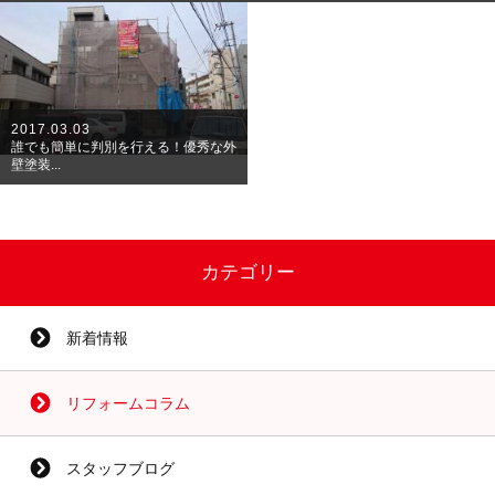
2017.03.03
誰でも簡単に判別を行える！優秀な外
壁塗装...
カテゴリー
新着情報
リフォームコラム
スタッフブログ