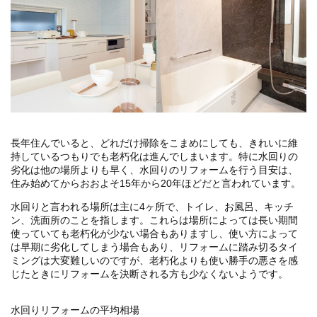
長年住んでいると、どれだけ掃除をこまめにしても、きれいに維
持しているつもりでも老朽化は進んでしまいます。特に水回りの
劣化は他の場所よりも早く、水回りのリフォームを行う目安は、
住み始めてからおおよそ15年から20年ほどだと言われています。
水回りと言われる場所は主に4ヶ所で、トイレ、お風呂、キッチ
ン、洗面所のことを指します。これらは場所によっては長い期間
使っていても老朽化が少ない場合もありますし、使い方によって
は早期に劣化してしまう場合もあり、リフォームに踏み切るタイ
ミングは大変難しいのですが、老朽化よりも使い勝手の悪さを感
じたときにリフォームを決断される方も少なくないようです。
水回りリフォームの平均相場