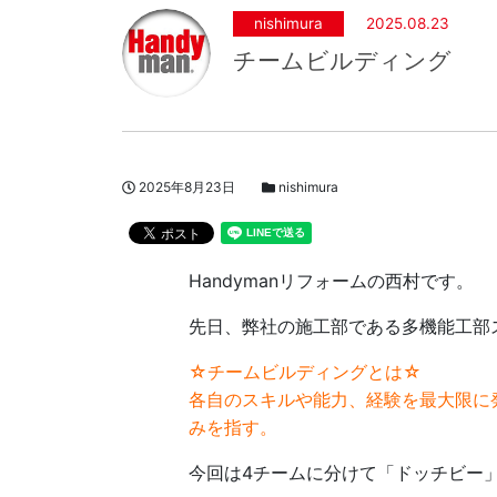
nishimura
2025.08.23
チームビルディング
投稿日
スタッフブログカテゴリー
2025年8月23日
nishimura
著者
Handymanリフォームの西村です。
先日、弊社の施工部である多機能工部
☆チームビルディングとは☆
各自のスキルや能力、経験を最大限に
みを指す。
今回は4チームに分けて「ドッチビー