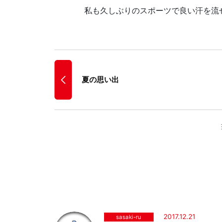
私も久しぶりのスポーツで良い汗を流
夏の思い出
2017.12.21
sasaki-ru