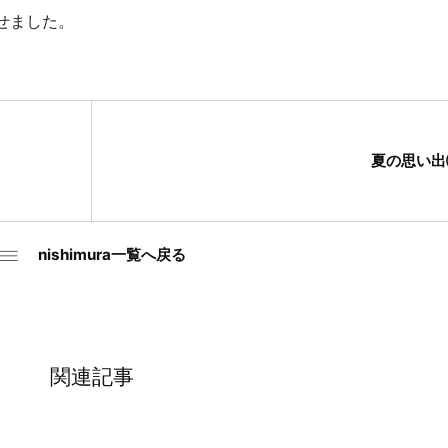
せました。
夏の思い
nishimura一覧へ戻る
関連記事