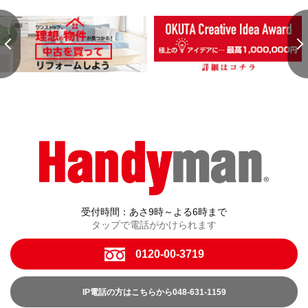
受付時間：あさ9時～よる6時まで
タップで電話がかけられます
0120-00-3719
IP電話の方はこちらから048-631-1159