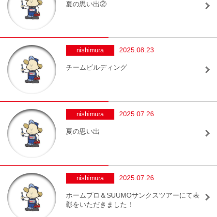
夏の思い出②
2025.08.23
nishimura
チームビルディング
2025.07.26
nishimura
夏の思い出
2025.07.26
nishimura
ホームプロ＆SUUMOサンクスツアーにて表
彰をいただきました！