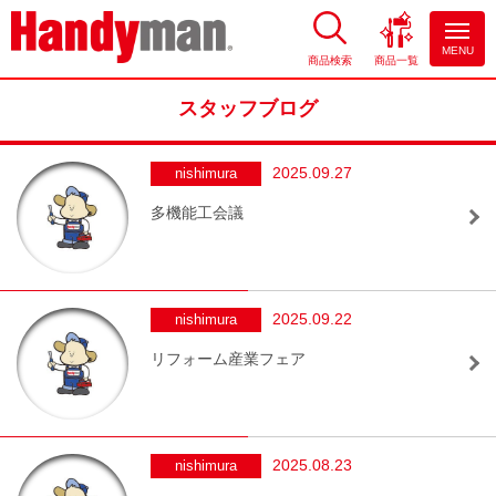
MENU
商品検索
商品一覧
お風呂やキッチンのリフォーム
ならハンディマン
スタッフブログ
2025.09.27
nishimura
多機能工会議
2025.09.22
nishimura
リフォーム産業フェア
2025.08.23
nishimura