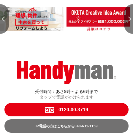
受付時間：あさ9時～よる6時まで
タップで電話がかけられます
0120-00-3719
IP電話の方はこちらから048-631-1159