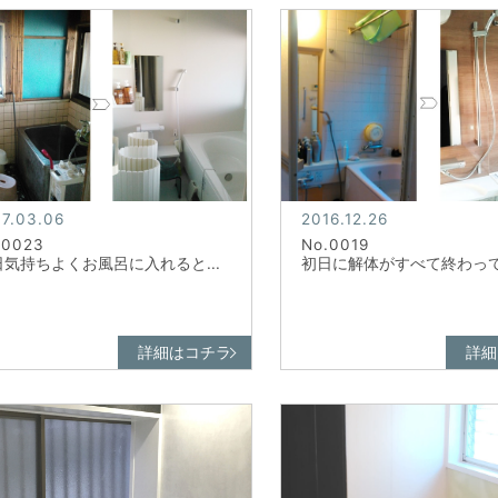
17.03.06
2016.12.26
.0023
No.0019
日気持ちよくお風呂に入れると...
初日に解体がすべて終わってい
詳細はコチラ
詳細