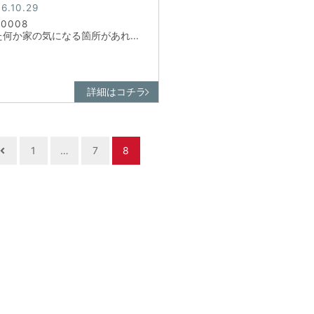
6.10.29
.0008
た何か家の気になる箇所があれ...
詳細はコチラ
1
…
7
8