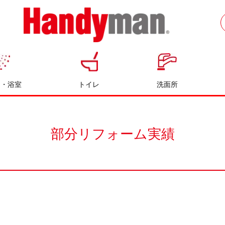
お風呂やキッチンのリフォームならハン
ディマン
呂・浴室
トイレ
洗面所
部分リフォーム実績