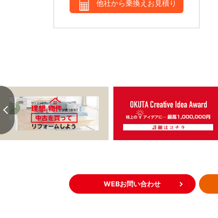
他社から乗換えお見積り
WEBお問い合わせ