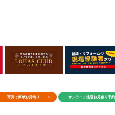
写真で簡単お見積り
オンライン遠隔お見積り予