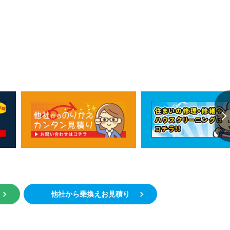
約
他社から乗換えお見積り