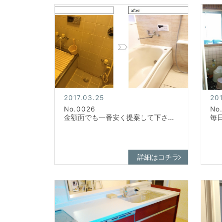
2017.03.25
20
No.0026
No
金額面でも一番安く提案して下さ...
毎
詳細はコチラ