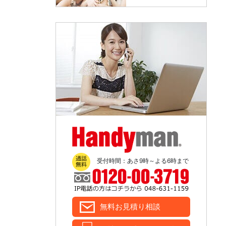
Handyman
受付時間：あさ9時～よる6時まで
無料お見積り相談