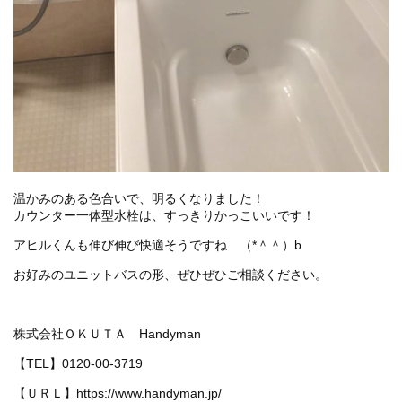
温かみのある色合いで、明るくなりました！
カウンター一体型水栓は、すっきりかっこいいです！
アヒルくんも伸び伸び快適そうですね （*＾＾）b
お好みのユニットバスの形、ぜひぜひご相談ください。
株式会社ＯＫＵＴＡ Handyman
【TEL】0120-00-3719
【ＵＲＬ】https://www.handyman.jp/