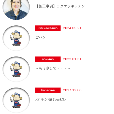
【施工事例】ラクエラキッチン
2024.05.21
ishikawa-mio
ごパン
2022.01.31
aoki-mo
～もう少しで・・・～
2017.12.08
hanada-e
♪オキシ漬けpart.3♪