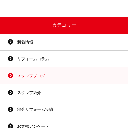
カテゴリー
新着情報
リフォームコラム
スタッフブログ
スタッフ紹介
部分リフォーム実績
お客様アンケート