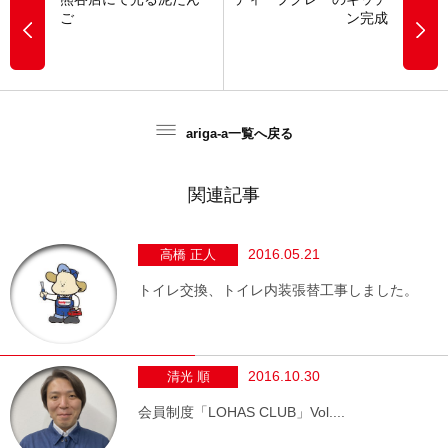
ご
ン完成
ariga-a一覧へ戻る
関連記事
2016.05.21
高橋 正人
トイレ交換、トイレ内装張替工事しました。
2016.10.30
清光 順
会員制度「LOHAS CLUB」Vol....