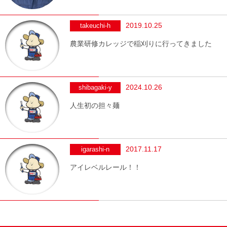
2019.10.25
takeuchi-h
農業研修カレッジで稲刈りに行ってきました
2024.10.26
shibagaki-y
人生初の担々麺
2017.11.17
igarashi-n
アイレベルレール！！