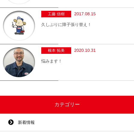
2017.08.15
工藤 信樹
久しぶりに障子張り替え！
2020.10.31
根本 拓美
悩みます！
カテゴリー
新着情報