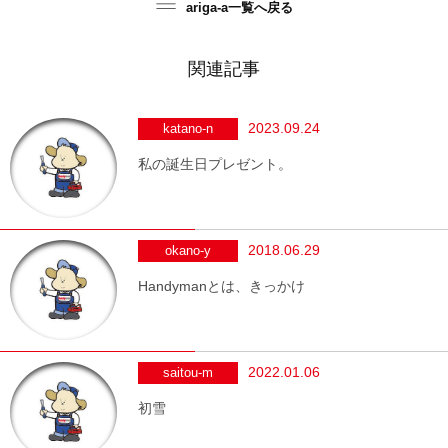
ariga-a一覧へ戻る
関連記事
2023.09.24
katano-n
私の誕生日プレゼント。
2018.06.29
okano-y
Handymanとは、きっかけ
2022.01.06
saitou-m
初雪