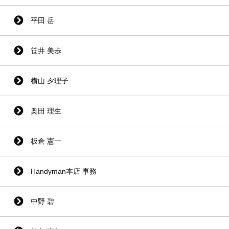
平田 岳
笹井 美歩
横山 夕理子
奥田 理生
板倉 憲一
Handyman本店 事務
中野 碧