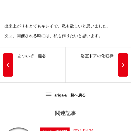
出来上がりもとてもキレイで、私も欲しいと思いました。
次回、開催される時には、私も作りたいと思います。
あついぞ！熊谷
浴室ドアの化粧枠
ariga-a一覧へ戻る
関連記事
2024.08.24
omori_minami