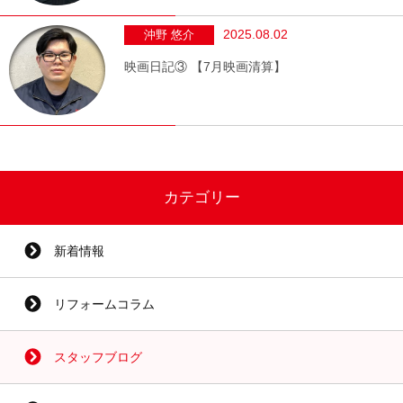
2025.08.02
沖野 悠介
映画日記③ 【7月映画清算】
カテゴリー
新着情報
リフォームコラム
スタッフブログ