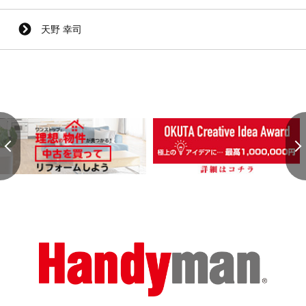
天野 幸司