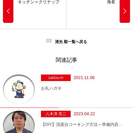
キッチン＝クリナップ
海老
清光 順一覧へ戻る
関連記事
2021.11.06
saitou-m
お礼ハガキ
2023.04.22
八木澤 亮二
【DIY】洗面台コーキング方法～準備内容...