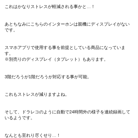
これはかなりストレスが軽減される事かと…！
あとちなみにこちらのインターホンは親機にディスプレイがない
です。
スマホアプリで使用する事を前提としている商品になっていま
す。
※別売りのディスプレイ（タブレット）もあります。
3階だろうが1階だろうが対応する事が可能。
これもストレスが減りますよね。
そして、ドラレコのように自動で24時間外の様子を連続録画して
いるようです。
なんとも至れり尽くせり…！