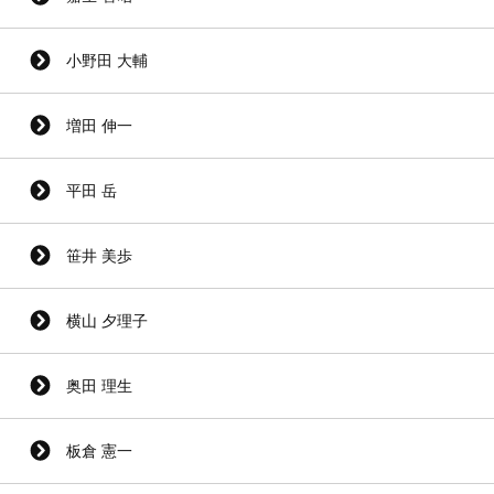
小野田 大輔
増田 伸一
平田 岳
笹井 美歩
横山 夕理子
奥田 理生
板倉 憲一