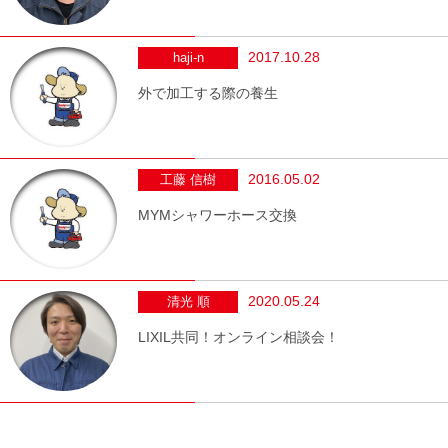
2017.10.28
haji-n
外で加工する際の養生
2016.05.02
工藤 信樹
MYMシャワーホース交換
2020.05.24
清光 順
LIXIL共同！オンライン相談会！