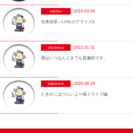
2019.03.04
sekita-r
在来浴室→LIXILのアライズZ
2022.01.31
yazawa-y
暦はいつなんどきでも普遍的です。
2020.08.29
hatoma-k
たきのこはつらいよ〜海ドライブ編