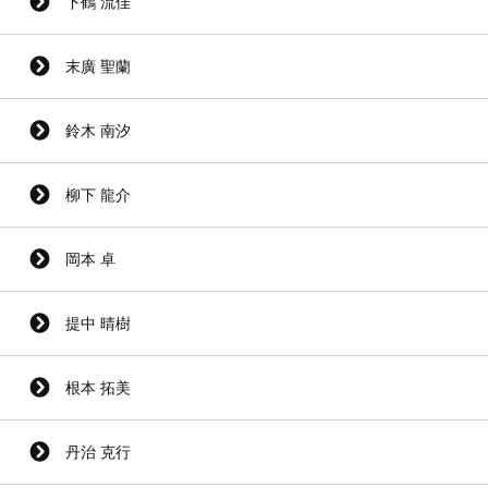
下鶴 流佳
末廣 聖蘭
鈴木 南汐
柳下 龍介
岡本 卓
提中 晴樹
根本 拓美
丹治 克行