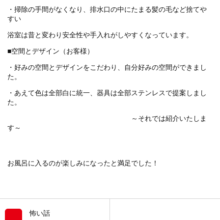
・掃除の手間がなくなり、排水口の中にたまる髪の毛など捨てや
すい
浴室は昔と変わり安全性や手入れがしやすくなっています。
■空間とデザイン（お客様）
・好みの空間とデザインをこだわり、自分好みの空間ができまし
た。
・あえて色は全部白に統一、器具は全部ステンレスで提案しまし
た。
～それでは紹介いたしま
す～
お風呂に入るのが楽しみになったと満足でした！
怖い話