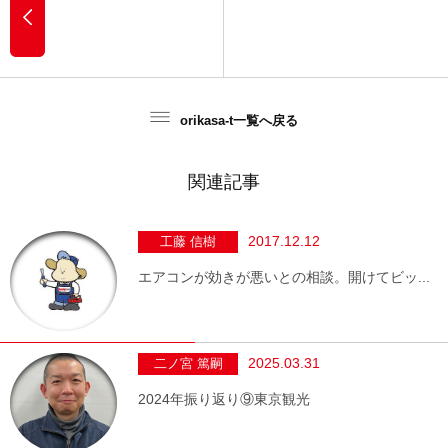
orikasa-t一覧へ戻る
関連記事
2017.12.12
工藤 信樹
エアコンが効きが悪いとの相談。開けてビッ...
2025.03.31
二ノ宮 篤嗣
2024年振り返り⑨東京観光