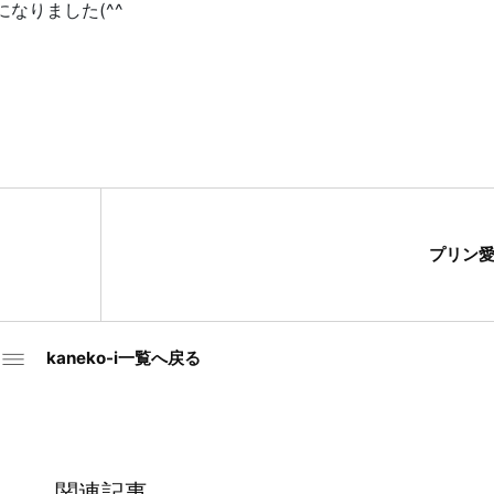
なりました(^^
プリン
kaneko-i一覧へ戻る
関連記事