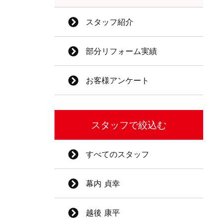
スタッフ紹介
部分リフォーム実績
お客様アンケート
スタッフで絞込む
すべてのスタッフ
幕内 貞幸
越後 康平