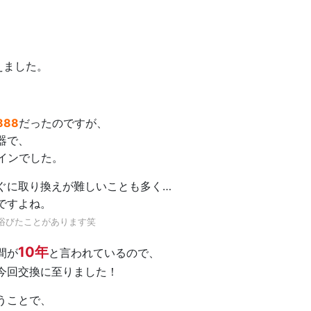
えました。
88
だったのですが、
器で、
インでした。
ぐに取り換えが難しいことも多く…
ですよね。
浴びたことがあります笑
10年
間が
と言われているので、
今回交換に至りました！
うことで、