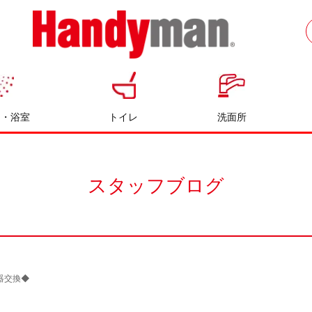
お風呂やキッチンのリフォームならハン
ディマン
呂・浴室
トイレ
洗面所
スタッフブログ
器交換◆