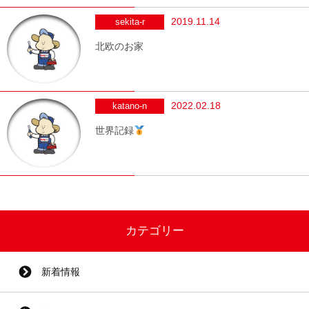
2019.11.14
sekita-r
北欧のお家
2022.02.18
katano-n
世界記録
カテゴリー
新着情報