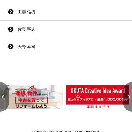
工藤 信樹
佐藤 聖志
天野 幸司
Copyright© 2026 Handyman. All Rights Reserved.