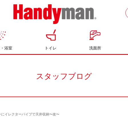
お風呂やキッチンのリフォームならハン
ディマン
呂・浴室
トイレ
洗面所
スタッフブログ
ーにイレクターパイプで天井収納〜改〜