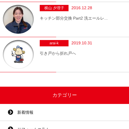
2016.12.28
横山 夕理子
キッチン部分交換 Part2 洗エールレ...
2019.10.31
arai-k
引き戸から折れ戸へ
カテゴリー
新着情報