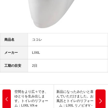
商品名
ココレ
メーカー
LIXIL
工期の目安
2日
空間をより広々でき、
新品になったみたいと喜
ゆとりを生み出しま
んでいただけました。お
す。トイレのリフォー
風呂とトイレのリフォー
ム：LIXIL VX-e
ム：LIXIL リノビオV・