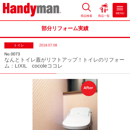
MENU
商品検索
商品一覧
お風呂やキッチンのリフォーム
ならハンディマン
部分リフォーム実績
トイレ
2018.07.08
No.0073
なんとトイレ蓋がリフトアップ！トイレのリフォー
ム：LIXIL cocoleココレ