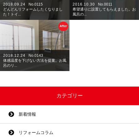
2018.09.24
No.0115
2016.10.30
No.0011
どんどんリフォームしたくなりまし
希望通りに設置してもらえました。お
た！トイ...
風呂の...
2018.12.24
No.0143
体感温度を下げない方法を提案。お風
呂のリ...
カテゴリー
新着情報
リフォームコラム