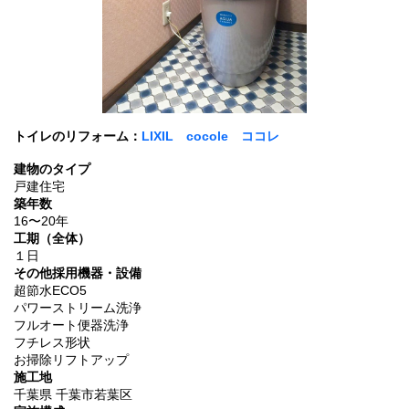
トイレのリフォーム：
LIXIL cocole ココレ
建物のタイプ
戸建住宅
築年数
16〜20年
工期（全体）
１日
その他採用機器・設備
超節水ECO5
パワーストリーム洗浄
フルオート便器洗浄
フチレス形状
お掃除リフトアップ
施工地
千葉県 千葉市若葉区