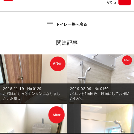
VX-e
トイレ一覧へ戻る
関連記事
2018.11.19
No.0129
2019.02.09
No.0160
お掃除がもっとカンタンになりまし
パネルを4面同色、鏡面にしてお掃除
た。お風...
がしや...