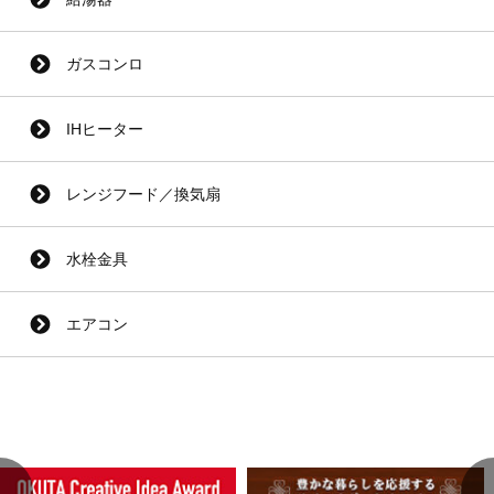
ガスコンロ
IHヒーター
レンジフード／換気扇
水栓金具
エアコン