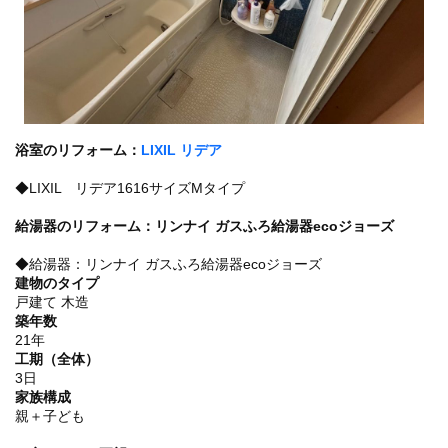
浴室のリフォーム：
LIXIL リデア
◆LIXIL リデア1616サイズMタイプ
給湯器のリフォーム：リンナイ ガスふろ給湯器ecoジョーズ
◆給湯器：リンナイ ガスふろ給湯器ecoジョーズ
建物のタイプ
戸建て 木造
築年数
21年
工期（全体）
3日
家族構成
親＋子ども