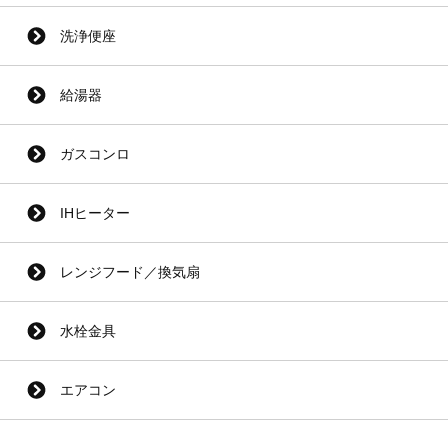
洗浄便座
給湯器
ガスコンロ
IHヒーター
レンジフード／換気扇
水栓金具
エアコン