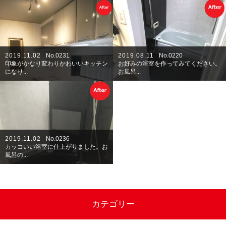
2019.11.02
No.0231
2019.08.11
No.0220
印象がかなり変わりかわいいキッチン
お好みの浴室を作ってみてください。
になり...
お風呂...
2019.11.02
No.0236
カッコいい浴室に仕上がりました。お
風呂の...
カテゴリー