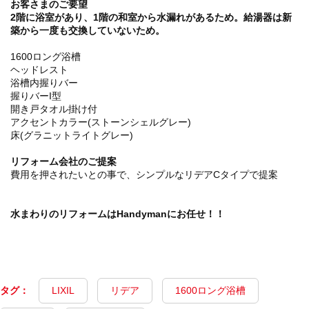
お客さまのご要望
2階に浴室があり、1階の和室から水漏れがあるため。給湯器は新
築から一度も交換していないため。
1600ロング浴槽
ヘッドレスト
浴槽内握りバー
握りバーI型
開き戸タオル掛け付
アクセントカラー(ストーンシェルグレー)
床(グラニットライトグレー)
リフォーム会社のご提案
費用を押されたいとの事で、シンプルなリデアCタイプで提案
水まわりのリフォームはHandymanにお任せ！！
タグ：
LIXIL
リデア
1600ロング浴槽