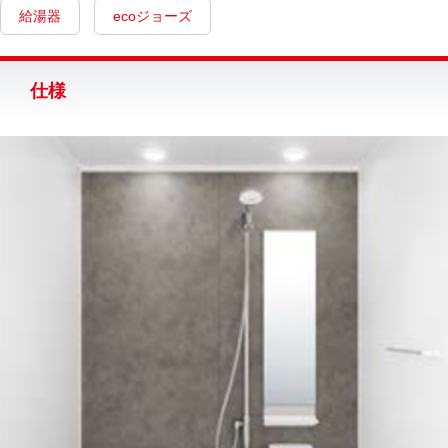
給湯器
ecoジョーズ
仕様