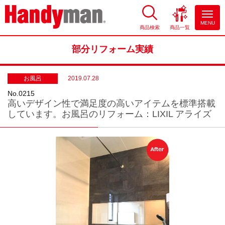
MENU
商品検索
商品一覧
お風呂やキッチンのリフォーム
ならハンディマン
部分リフォーム実績
お風呂
2019.07.28
No.0215
高いデザイン性で満足度の高いアイテムを標準搭載
しています。お風呂のリフォーム：LIXIL アライズ