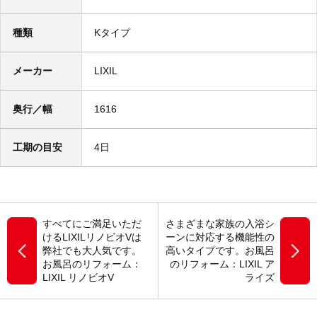
種類
Kタイプ
メーカー
LIXIL
奥行／幅
1616
工期の目安
4日
すべてにご満足いただ
さまざまな家族の入浴シ
けるLIXILリノビオVは
ーンに対応する機能性の
弊社でも大人気です。
高いタイプです。お風呂
お風呂のリフォーム：
のリフォーム：LIXIL ア
LIXIL リノビオV
ライズ