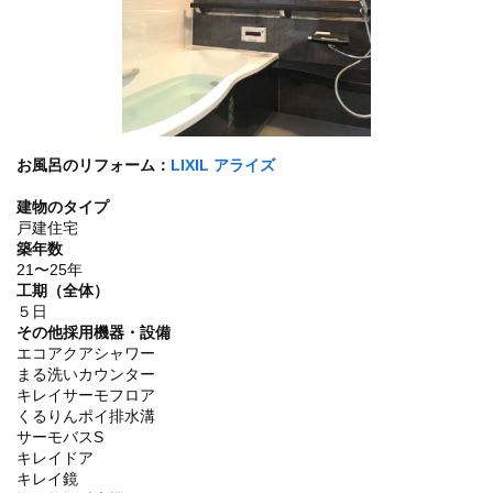
お風呂のリフォーム：
LIXIL アライズ
建物のタイプ
戸建住宅
築年数
21〜25年
工期（全体）
５日
その他採用機器・設備
エコアクアシャワー
まる洗いカウンター
キレイサーモフロア
くるりんポイ排水溝
サーモバスS
キレイドア
キレイ鏡