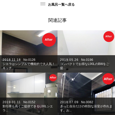
お風呂一覧へ戻る
関連記事
2018.11.18
No.0126
2019.05.26
No.0196
シエラはシンプルで機能的で大人気！
コンパクトでお得なLIXILのBWをご
キッチ...
提...
2019.01.11
No.0152
2018.07.09
No.0082
割引率も高くご提供できるLIXILシエ
きっと自分だけの特別な浴室が作れま
ラ...
す。お...