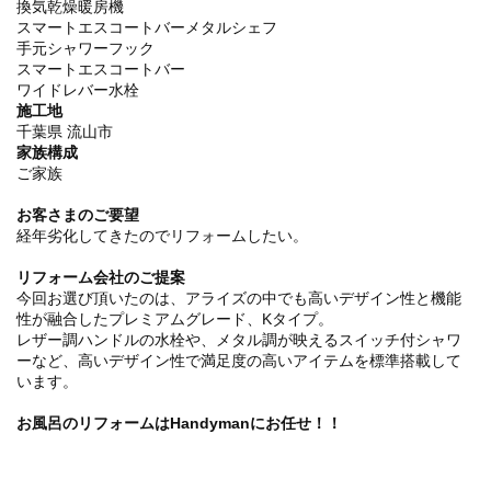
換気乾燥暖房機
スマートエスコートバーメタルシェフ
手元シャワーフック
スマートエスコートバー
ワイドレバー水栓
施工地
千葉県 流山市
家族構成
ご家族
お客さまのご要望
経年劣化してきたのでリフォームしたい。
リフォーム会社のご提案
今回お選び頂いたのは、アライズの中でも高いデザイン性と機能
性が融合したプレミアムグレード、Kタイプ。
レザー調ハンドルの水栓や、メタル調が映えるスイッチ付シャワ
ーなど、高いデザイン性で満足度の高いアイテムを標準搭載して
います。
お風呂のリフォームはHandymanにお任せ！！