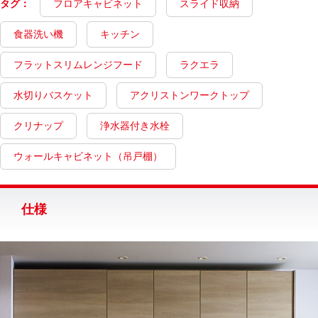
タグ：
フロアキャビネット
スライド収納
食器洗い機
キッチン
フラットスリムレンジフード
ラクエラ
水切りバスケット
アクリストンワークトップ
クリナップ
浄水器付き水栓
ウォールキャビネット（吊戸棚）
仕様