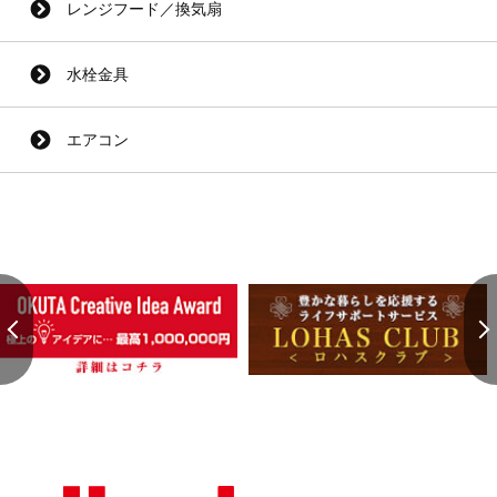
レンジフード／換気扇
水栓金具
エアコン