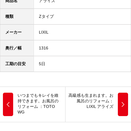
商品名
アライズ
種類
Zタイプ
メーカー
LIXIL
奥行／幅
1316
工期の目安
5日
いつまでもキレイを維
高級感も生まれます。お
持できます。お風呂の
風呂のリフォーム：
リフォーム ：TOTO
LIXIL アライズ
WG