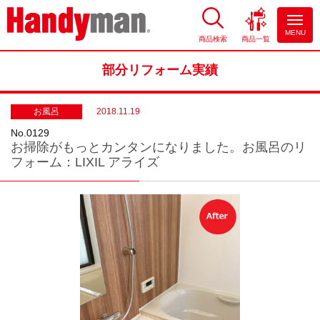
MENU
商品検索
商品一覧
お風呂やキッチンのリフォーム
ならハンディマン
部分リフォーム実績
お風呂
2018.11.19
No.0129
お掃除がもっとカンタンになりました。お風呂のリ
フォーム：LIXIL アライズ