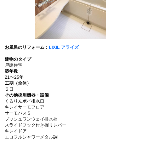
お風呂のリフォーム：
LIXIL アライズ
建物のタイプ
戸建住宅
築年数
21〜25年
工期（全体）
５日
その他採用機器・設備
くるりんポイ排水口
キレイサーモフロア
サーモバスＳ
プッシュワンウェイ排水栓
スライドフック付き握りレバー
キレイドア
エコフルシャワーメタル調