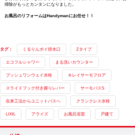
掃除がもっとカンタンになりました。
お風呂のリフォームはHandymanにお任せ！！
タグ：
くるりんポイ排水口
Zタイプ
エコフルシャワー
まる洗いカウンター
プッシュワンウェイ水栓
キレイサーモフロア
スライドフック付き握りレバー
サーモバスS
在来工法からユニットバスへ
クランクレス水栓
LIXIL
アライズ
お風呂浴室
戸建て