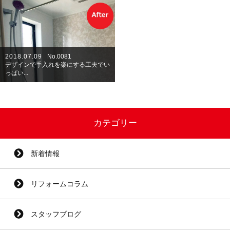
2018.07.09
No.0081
デザインで手入れを楽にする工夫でい
っぱい...
カテゴリー
新着情報
リフォームコラム
スタッフブログ