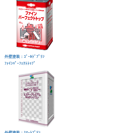
外壁塗装：ｺﾞｰﾙﾄﾞﾌﾟﾗﾝ
ﾌｧｲﾝﾊﾟｰﾌｪｸﾄﾄｯﾌﾟ
外壁塗装：ｽﾏｰﾄﾌﾟﾗﾝ