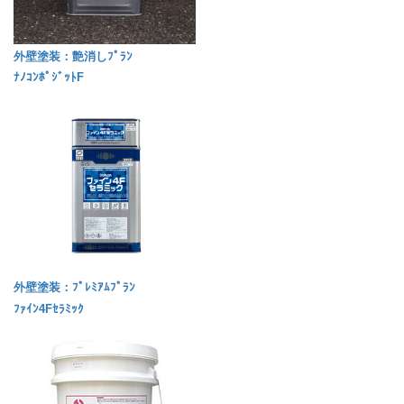
外壁塗装：艶消しﾌﾟﾗﾝ
ﾅﾉｺﾝﾎﾟｼﾞｯﾄF
外壁塗装：ﾌﾟﾚﾐｱﾑﾌﾟﾗﾝ
ﾌｧｲﾝ4Fｾﾗﾐｯｸ