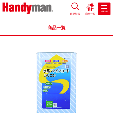
MENU
商品検索
商品一覧
お風呂やキッチンのリフォーム
ならハンディマン
商品一覧