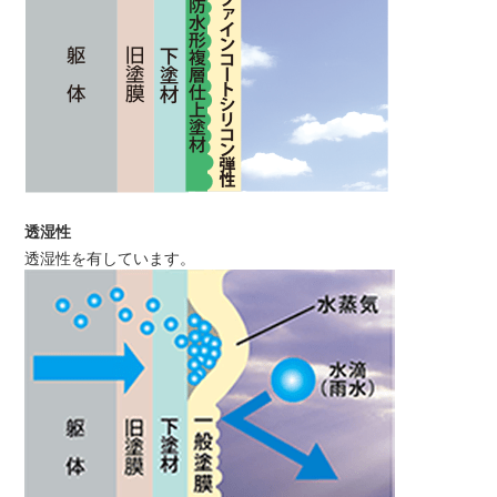
透湿性
透湿性を有しています。