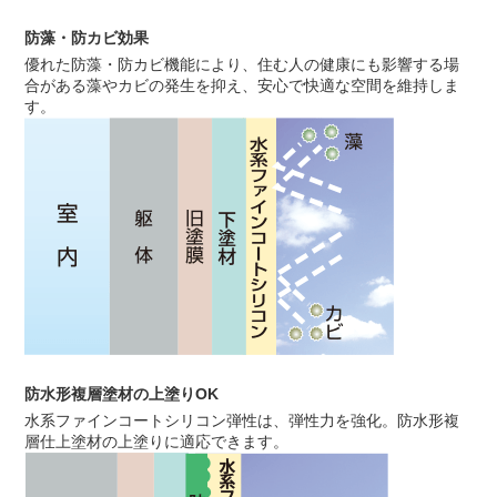
防藻・防カビ効果
優れた防藻・防カビ機能により、住む人の健康にも影響する場
合がある藻やカビの発生を抑え、安心で快適な空間を維持しま
す。
防水形複層塗材の上塗りOK
水系ファインコートシリコン弾性は、弾性力を強化。防水形複
層仕上塗材の上塗りに適応できます。