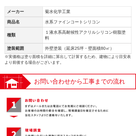
メーカー
菊水化学工業
商品名
水系ファインコートシリコン
１液水系高耐候性アクリルシリコン樹脂塗
種類
料
塗装範囲
外壁塗装（延床25坪・壁面積80㎡）
※実価格は塗り面積を詳細に算出して計算するため、建物により目安表
より前後する場合がございます。
お問い合わせから工事までの流れ