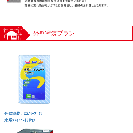
外壁塗装プラン
外壁塗装：ｴｺﾉﾐｰﾌﾟﾗﾝ
水系ﾌｧｲﾝｺｰﾄｼﾘｺﾝ