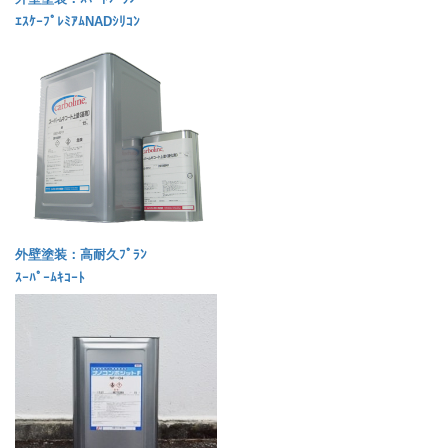
ｴｽｹｰﾌﾟﾚﾐｱﾑNADｼﾘｺﾝ
外壁塗装：高耐久ﾌﾟﾗﾝ
ｽｰﾊﾟｰﾑｷｺｰﾄ