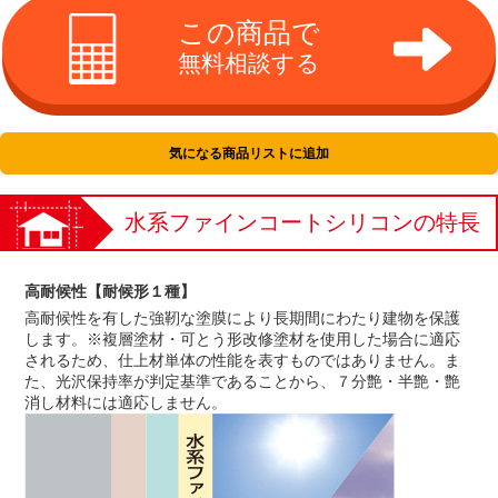
この商品で
無料相談する
気になる商品リストに追加
水系ファインコートシリコンの特長
高耐候性【耐候形１種】
高耐候性を有した強靭な塗膜により長期間にわたり建物を保護
します。※複層塗材・可とう形改修塗材を使用した場合に適応
されるため、仕上材単体の性能を表すものではありません。ま
た、光沢保持率が判定基準であることから、７分艶・半艶・艶
消し材料には適応しません。