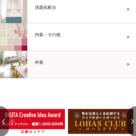
洗面化粧台
内装・その他
外装