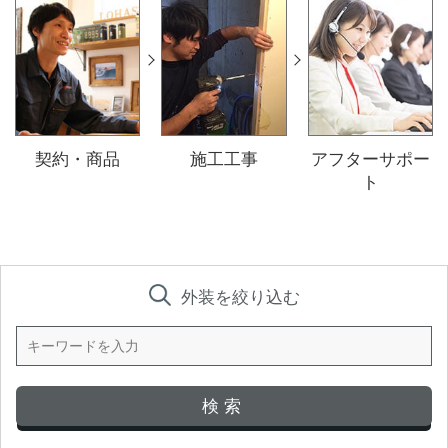
契約・商品
施工工事
アフターサポー
ト
外装を絞り込む