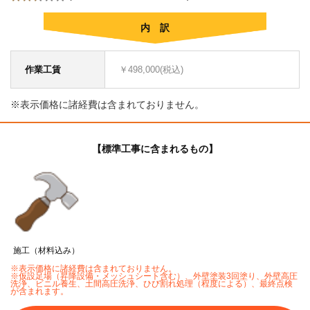
内 訳
作業工賃
￥498,000(税込)
※表示価格に諸経費は含まれておりません。
【標準工事に含まれるもの】
施工（材料込み）
※表示価格に諸経費は含まれておりません。
※仮設足場（昇降設備・メッシュシート含む）、外壁塗装3回塗り、外壁高圧
洗浄、ビニル養生、土間高圧洗浄、ひび割れ処理（程度による）、最終点検
が含まれます。