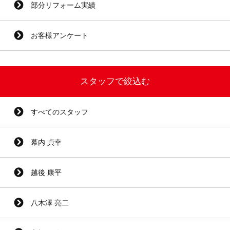
部分リフォーム実績
お客様アンケート
スタッフで絞込む
すべてのスタッフ
幕内 貞幸
越後 康平
八木澤 亮二