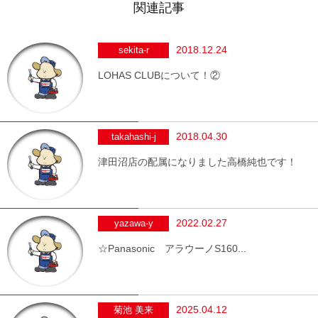
関連記事
2018.12.24
sekita-r
LOHAS CLUBについて！②
2018.04.30
takahashi-j
津田沼店の配属になりました高橋純也です！
2022.02.27
yazawa-y
☆Panasonic アラウーノS160...
2025.04.12
菊池 美来