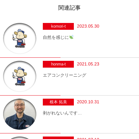
関連記事
2023.05.30
komori-t
自然を感じに
2021.05.23
honma-t
エアコンクリーニング
2020.10.31
根本 拓美
剥がれないんです…