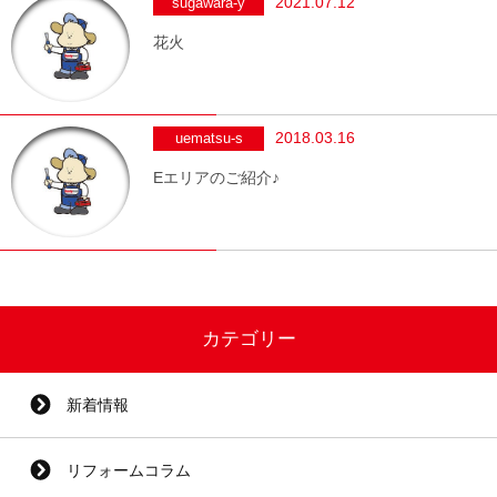
2021.07.12
sugawara-y
花火
2018.03.16
uematsu-s
Eエリアのご紹介♪
カテゴリー
新着情報
リフォームコラム