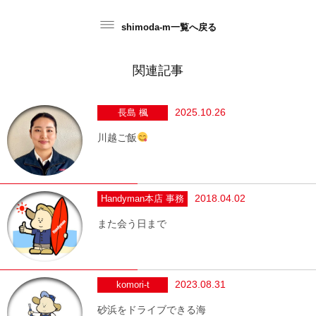
shimoda-m一覧へ戻る
関連記事
2025.10.26
長島 楓
川越ご飯
2018.04.02
Handyman本店 事務
また会う日まで
2023.08.31
komori-t
砂浜をドライブできる海