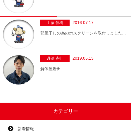
2016.07.17
工藤 信樹
部屋干しの為のホスクリーンを取付しました...
2019.05.13
丹治 克行
解体屋岩田
カテゴリー
新着情報