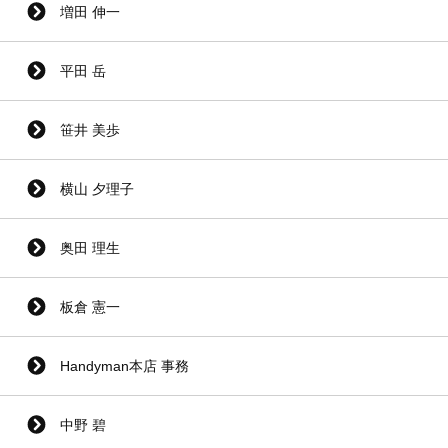
増田 伸一
平田 岳
笹井 美歩
横山 夕理子
奥田 理生
板倉 憲一
Handyman本店 事務
中野 碧