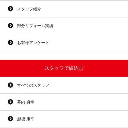
スタッフ紹介
部分リフォーム実績
お客様アンケート
スタッフで絞込む
すべてのスタッフ
幕内 貞幸
越後 康平