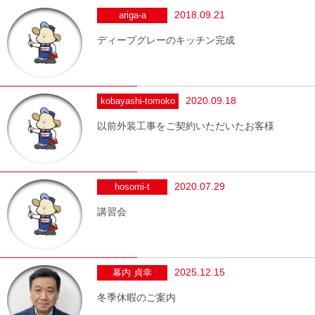
2018.09.21
ariga-a
ディープグレーのキッチン完成
2020.09.18
kobayashi-tomoko
以前外装工事をご契約いただいたお客様
2020.07.29
hosomi-t
講習会
2025.12.15
幕内 貞幸
冬季休暇のご案内