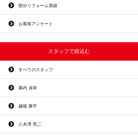
部分リフォーム実績
お客様アンケート
スタッフで絞込む
すべてのスタッフ
幕内 貞幸
越後 康平
八木澤 亮二