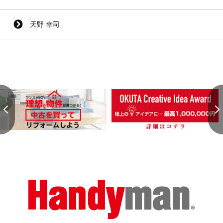
天野 幸司