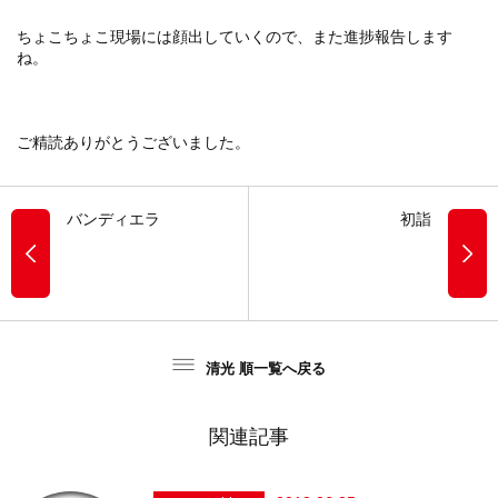
ちょこちょこ現場には顔出していくので、また進捗報告します
ね。
ご精読ありがとうございました。
バンディエラ
初詣
清光 順一覧へ戻る
関連記事