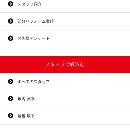
スタッフ紹介
部分リフォーム実績
お客様アンケート
スタッフで絞込む
すべてのスタッフ
幕内 貞幸
越後 康平