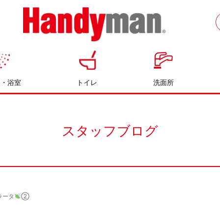
お風呂やキッチンのリフォームならハン
ディマン
呂・浴室
トイレ
洗面所
スタッフブログ
ラータ
②