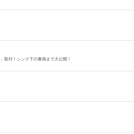
」取付！シンク下の裏側まで大公開！