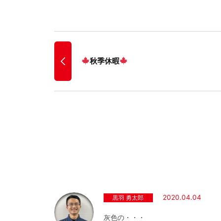
秋季休暇
2020.04.04
黒羽 勇太郎
灰色の・・・