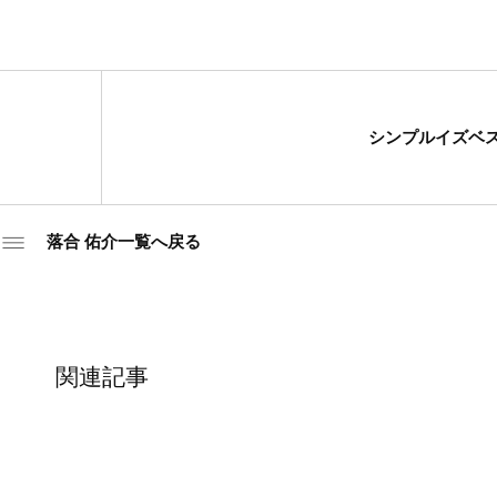
シンプルイズベ
落合 佑介一覧へ戻る
関連記事