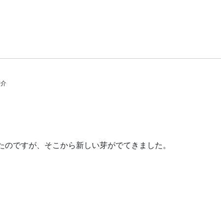
ブログカテゴリー
佑介
たのですが、そこから新しい芽がでてきました。