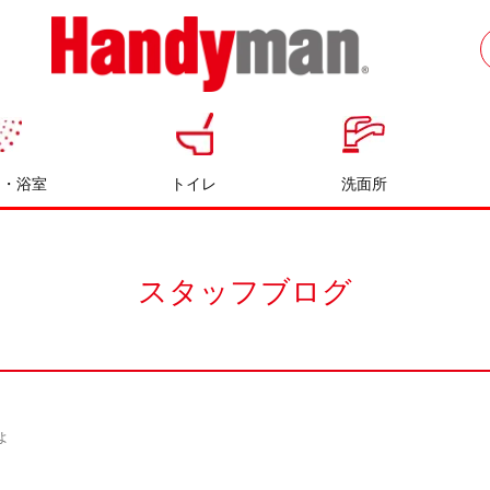
お風呂やキッチンのリフォームならハン
ディマン
呂・浴室
トイレ
洗面所
スタッフブログ
よ