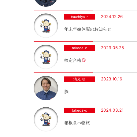
2024.12.26
tsuchiya-r
年末年始休暇のお知らせ
2023.05.25
takeda-c
検定合格
2023.10.16
清光 順
脳
2024.03.21
takeda-c
箱根食べ物旅