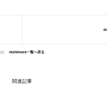
d
nishimura一覧へ戻る
関連記事