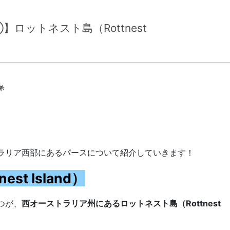
ロットネスト島（Rottnest
ブログカテゴリー
希
ラリア西部にあるパースについて紹介していきます！
t Island）
つが、
西オーストラリア州にあるロットネスト島（Rottnest