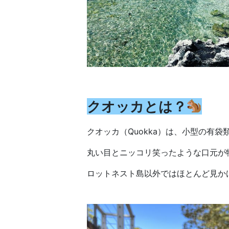
クオッカとは？
クオッカ（Quokka）は、小型の有
丸い目とニッコリ笑ったような口元が
ロットネスト島以外ではほとんど見か