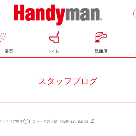
お風呂やキッチンのリフォームならハン
ディマン
呂・浴室
トイレ
洗面所
スタッフブログ
トラリア留学①】ロットネスト島（Rottnest Island）