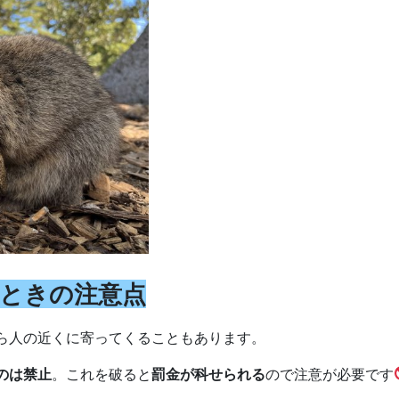
ときの注意点
ら人の近くに寄ってくることもあります。
のは禁止
。これを破ると
罰金が科せられる
ので注意が必要です