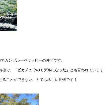
袋類でカンガルーやワラビーの仲間です。
特徴で、
「ピカチュウのモデルになった」
とも言われています
けることができない、とても珍しい動物です！