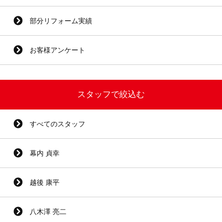
部分リフォーム実績
お客様アンケート
スタッフで絞込む
すべてのスタッフ
幕内 貞幸
越後 康平
八木澤 亮二