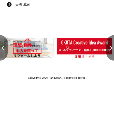
天野 幸司
Copyright© 2026 Handyman. All Rights Reserved.