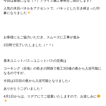
今回は最後になる（？）アライズ施工事例をご紹介します♪
人気の木目パネルをアクセントで、パキッとした引き締まった印
象になりました
お客様にもご協力いただき、スムーズに工事が進み
2日間で完了いたしました（＾＾）
基本ユニットバス→ユニットバスの交換は
コーキング（目地）の乾きの関係で着工3日後の夜から入浴可能に
なるのですが、
今回は2日目の夜から入浴可能となりました♪
ありがとうございました！
4月1日からは、リデアにてご提案いたしますので、お楽しみに