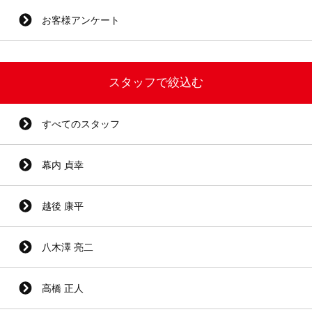
お客様アンケート
スタッフで絞込む
すべてのスタッフ
幕内 貞幸
越後 康平
八木澤 亮二
高橋 正人