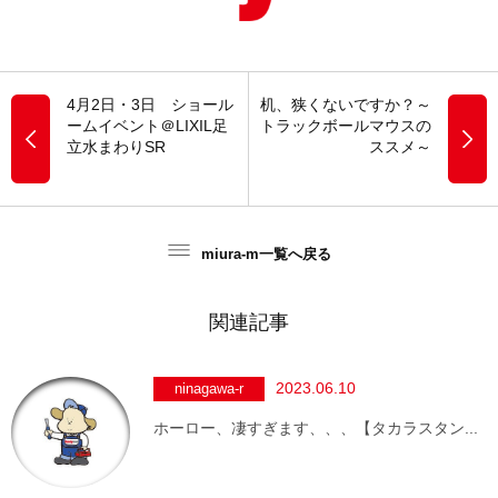
4月2日・3日 ショール
机、狭くないですか？～
ームイベント＠LIXIL足
トラックボールマウスの
立水まわりSR
ススメ～
miura-m一覧へ戻る
関連記事
2023.06.10
ninagawa-r
ホーロー、凄すぎます、、、【タカラスタン...