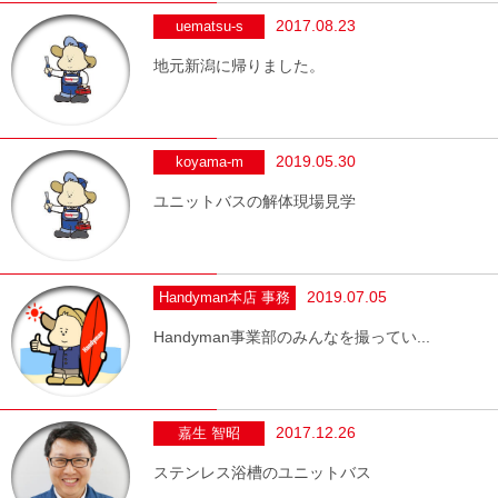
2017.08.23
uematsu-s
地元新潟に帰りました。
2019.05.30
koyama-m
ユニットバスの解体現場見学
2019.07.05
Handyman本店 事務
Handyman事業部のみんなを撮ってい...
2017.12.26
嘉生 智昭
ステンレス浴槽のユニットバス