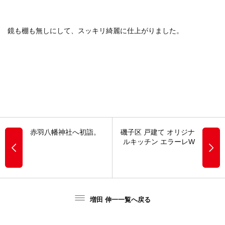
鏡も棚も無しにして、スッキリ綺麗に仕上がりました。
赤羽八幡神社へ初詣。
磯子区 戸建て オリジナ
ルキッチン エラーレW
増田 伸一一覧へ戻る