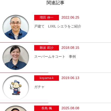
関連記事
2022.06.25
増田 伸一
戸建て LIXIL シエラをご紹介
2018.08.15
難波 莉沙
スーパームキコート 事例
2019.06.13
koyama-k
ガチャ
2025.08.08
長島 楓