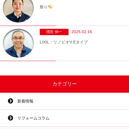
祭り
2025.02.16
増田 伸一
LIXIL：リノビオV Eタイプ
カテゴリー
新着情報
リフォームコラム