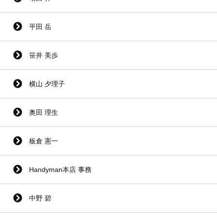
平田 岳
笹井 美歩
横山 夕理子
奥田 理生
板倉 憲一
Handyman本店 事務
中野 碧