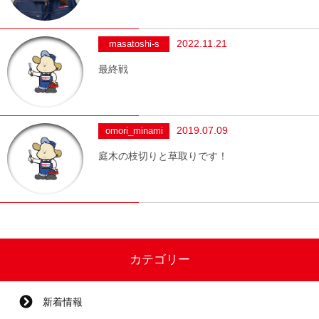
2022.11.21
masatoshi-s
最終戦
2019.07.09
omori_minami
庭木の枝切りと草取りです！
カテゴリー
新着情報