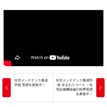
住宅メンテナンス養成
住宅メンテナンス養成学
学校 受講生募集中！
校 水まわりコース ～住
宅設備機器編①秋季受講
生募集中！