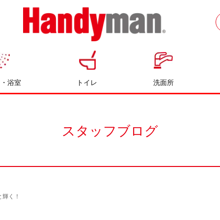
お風呂やキッチンのリフォームならハン
ディマン
呂・浴室
トイレ
洗面所
スタッフブログ
と輝く！