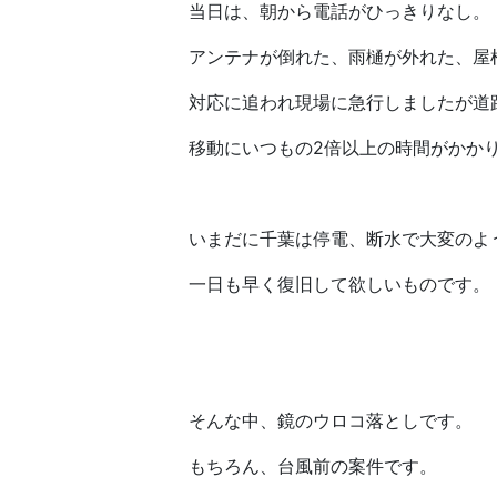
当日は、朝から電話がひっきりなし。
アンテナが倒れた、雨樋が外れた、屋
対応に追われ現場に急行しましたが道
移動にいつもの2倍以上の時間がかか
いまだに千葉は停電、断水で大変のよ
一日も早く復旧して欲しいものです。
そんな中、鏡のウロコ落としです。
もちろん、台風前の案件です。