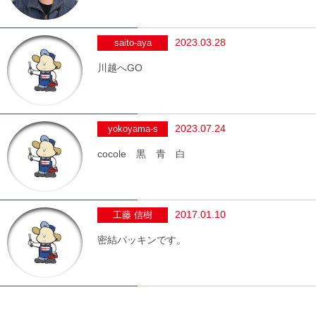
2023.03.28
saito-aya
川越へGO
2023.07.24
yokoyama-s
cocole 黒 青 白
2017.01.10
工藤 信樹
密結パッキンです。