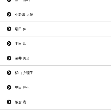
小野田 大輔
増田 伸一
平田 岳
笹井 美歩
横山 夕理子
奥田 理生
板倉 憲一