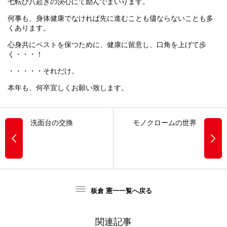
七転び八起きの決心にて励んでまいります。
何事も、身体健康でなければ先に進むことも儘ならないことも多
くあります。
心身共にベストを保つために、健康に留意し、口角を上げて歩
く・・・！
・・・・・それだけ。
本年も、何卒宜しくお願い致します。
洗面台の交換
モノクロームの世界
板倉 憲一一覧へ戻る
関連記事