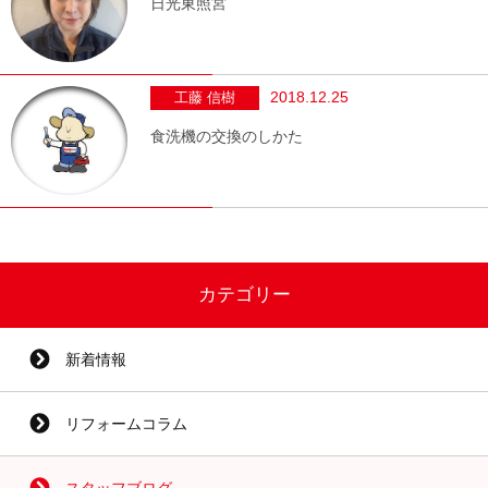
日光東照宮
2018.12.25
工藤 信樹
食洗機の交換のしかた
カテゴリー
新着情報
リフォームコラム
スタッフブログ