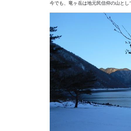
今でも、竜ヶ岳は地元民信仰の山とし