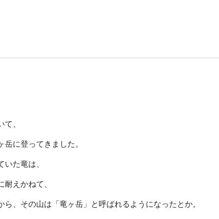
いて、
ヶ岳に登ってきました。
ていた竜は、
に耐えかねて、
から、その山は「竜ヶ岳」と呼ばれるようになったとか。