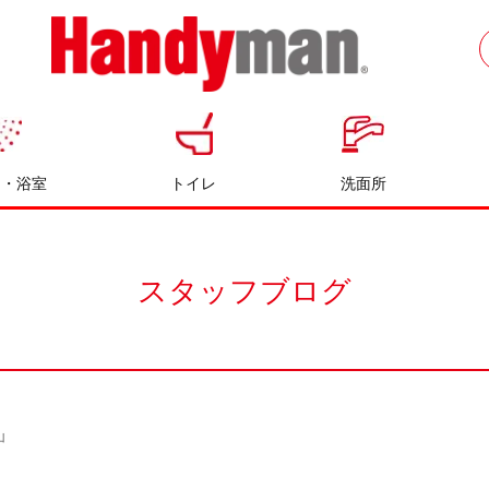
お風呂やキッチンのリフォームならハン
ディマン
呂・浴室
トイレ
洗面所
スタッフブログ
山