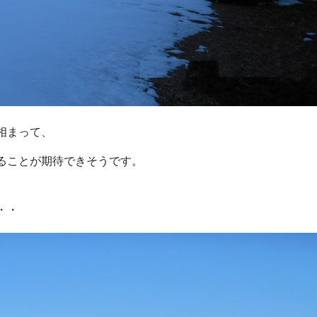
相まって、
ることが期待できそうです。
・・