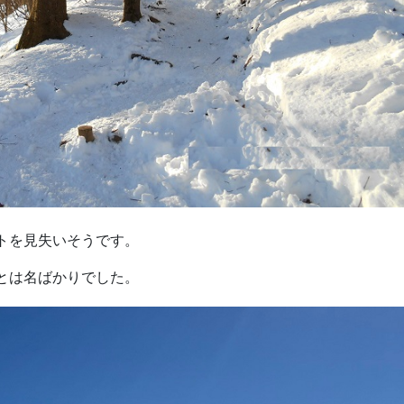
トを見失いそうです。
とは名ばかりでした。