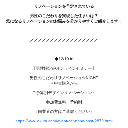
リノベーションを
予定されている
男性のこだわりを実現した住まいは？
気になるリノベーションのお悩みを分かりやすくご紹介します！
／／／／／／／／／／／／／／／／／
◆12/10 fri
【男性限定@オンラインセミナー】
男性のこだわりリノベーショ☆NIGHT
～中古購入から
ご予算別デザインリノベーション～
参加費無料・予約制
（同業者の方はご遠慮ください）
https://www.okuta.com/event/cat-none/post-2879.html