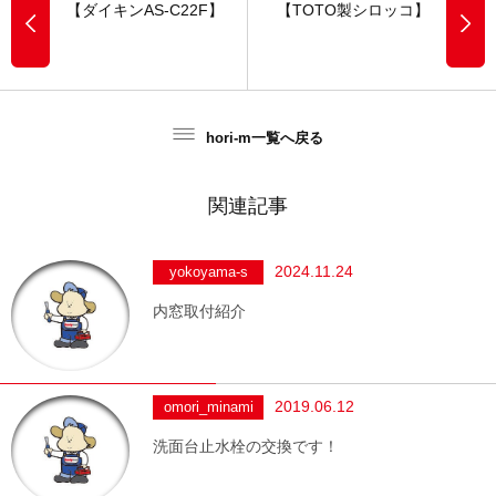
【ダイキンAS-C22F】
【TOTO製シロッコ】
hori-m一覧へ戻る
関連記事
2024.11.24
yokoyama-s
内窓取付紹介
2019.06.12
omori_minami
洗面台止水栓の交換です！