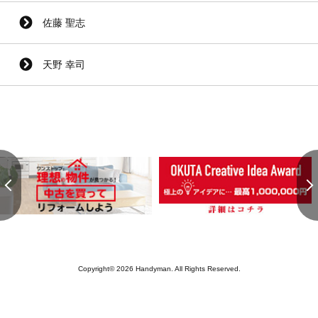
佐藤 聖志
天野 幸司
Copyright© 2026 Handyman. All Rights Reserved.