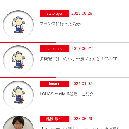
2023.08.26
saito-aya
フランスに行った気分♪
2019.06.21
hatoma-k
多機能工はつらいよ〜濱屋さんと主任のCF...
2024.01.07
hase-r
LOHAS studio熊谷店 ご紹介
2025.06.29
越後 康平
【メンテナンス課】クリーニング技術の研修...