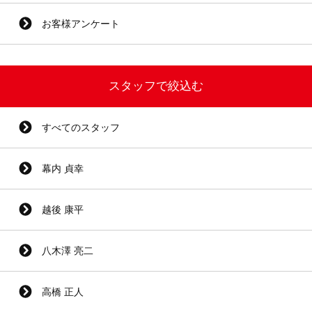
お客様アンケート
スタッフで絞込む
すべてのスタッフ
幕内 貞幸
越後 康平
八木澤 亮二
高橋 正人