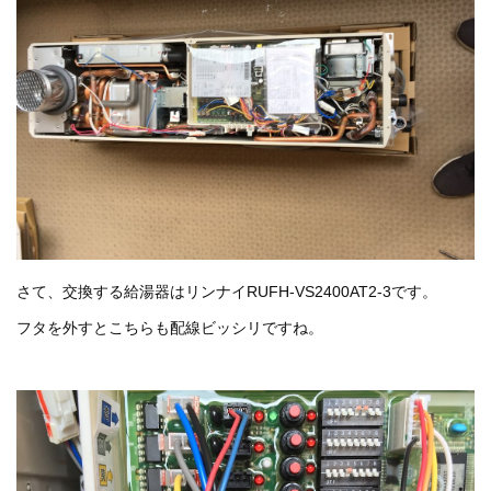
さて、交換する給湯器はリンナイRUFH-VS2400AT2-3です。
フタを外すとこちらも配線ビッシリですね。