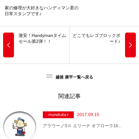
家の修理が大好きなハンディマン君の
日常スタンプです♪
激安！Handymanタイム
どこでもレゴブロックボ
セール第2弾！！
ード♪
越後 康平一覧へ戻る
関連記事
2017.09.15
munekata-r
アラウーノSⅡ エリーナ オフローラ16...