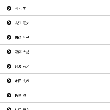
岡元 歩
吉江 竜太
川端 竜平
齋藤 大起
難波 莉沙
永田 光希
長島 楓
細沼 留美