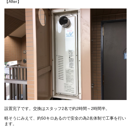
【After】
設置完了です。交換はスタッフ2名で約2時間～2時間半。
軽そうにみえて、約50キロあるので安全の為2名体制で工事を行い
ます。