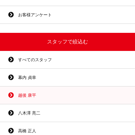
お客様アンケート
スタッフで絞込む
すべてのスタッフ
幕内 貞幸
越後 康平
八木澤 亮二
高橋 正人