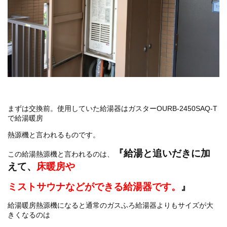
まずは交換前。使用していた給湯器はガスターOURB-2450SAQ-T
で給湯暖房
熱源機と言われるものです。
『給湯と追いだきに加
この給湯熱源機と言われるのは、
えて、
床暖房や
ミストサウナなどができる給湯器です。
』
給湯暖房熱源機になると通常のガスふろ給湯器よりもサイズが大
きくなるのは