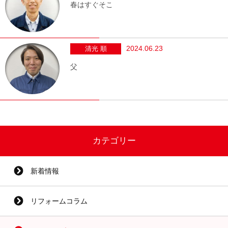
春はすぐそこ
2024.06.23
清光 順
父
カテゴリー
新着情報
リフォームコラム