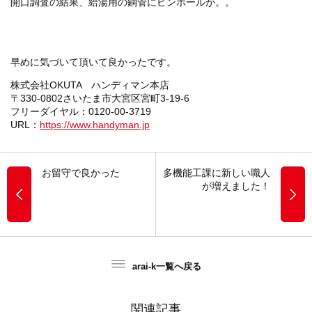
開口調査の結果、給湯用の銅管にピンホールが。。
早めに気づいて頂いて良かったです。
株式会社OKUTA ハンディマン本店
〒330-0802さいたま市大宮区宮町3-19-6
フリーダイヤル：0120-00-3719
URL：
https://www.handyman.jp
お留守で良かった
多機能工課に新しい職人
が増えました！
arai-k一覧へ戻る
関連記事