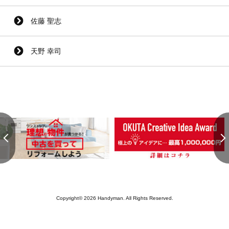
佐藤 聖志
天野 幸司
Copyright© 2026 Handyman. All Rights Reserved.