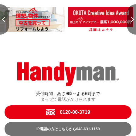
受付時間：あさ9時～よる6時まで
タップで電話がかけられます
0120-00-3719
IP電話の方はこちらから048-631-1159