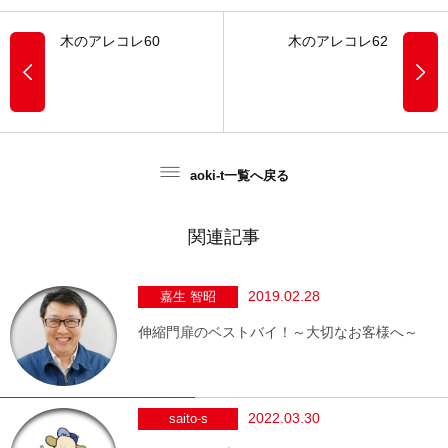
木のアレコレ60
木のアレコレ62
aoki-t一覧へ戻る
関連記事
2019.02.28
嘉生 智昭
伸縮門扉のベストバイ！～大切なお客様へ～
2022.03.30
saito-s