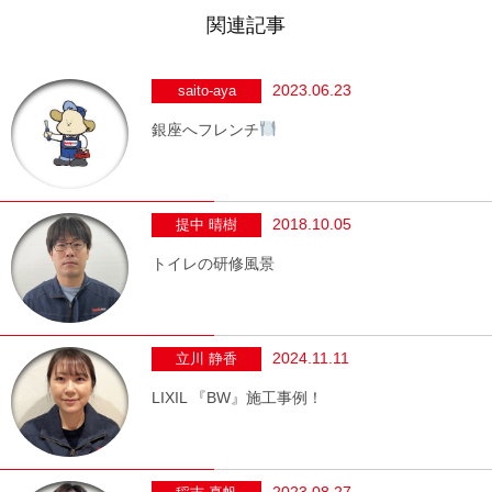
関連記事
2023.06.23
saito-aya
銀座へフレンチ
2018.10.05
提中 晴樹
トイレの研修風景
2024.11.11
立川 静香
LIXIL 『BW』施工事例！
2023.08.27