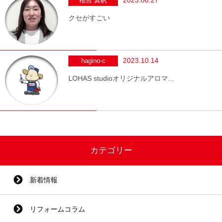
稲吉 真帆
クセがすごい
2023.10.14
hagino-c
LOHAS studioオリジナルアロマ...
カテゴリー
新着情報
リフォームコラム