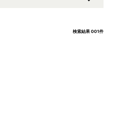
検索結果
001
件