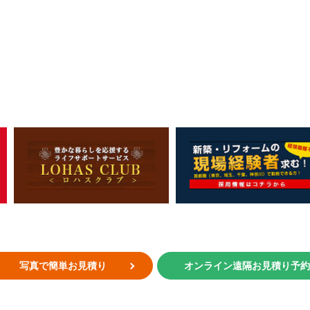
写真で簡単お見積り
オンライン遠隔お見積り予