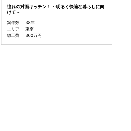
憧れの対面キッチン！ ～明るく快適な暮らしに向
けて～
築年数
38年
エリア
東京
総工費
300万円