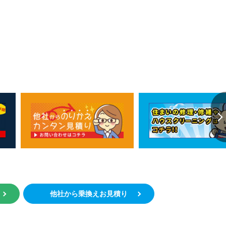
約
他社から乗換えお見積り