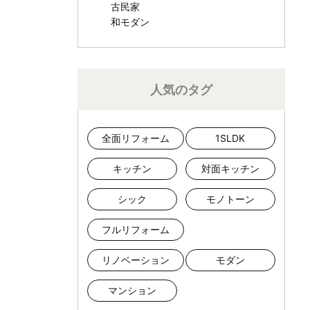
古民家
和モダン
人気のタグ
全面リフォーム
1SLDK
キッチン
対面キッチン
シック
モノトーン
フルリフォーム
リノベーション
モダン
マンション