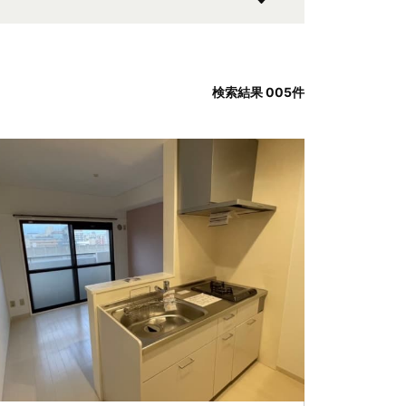
検索結果
005
件