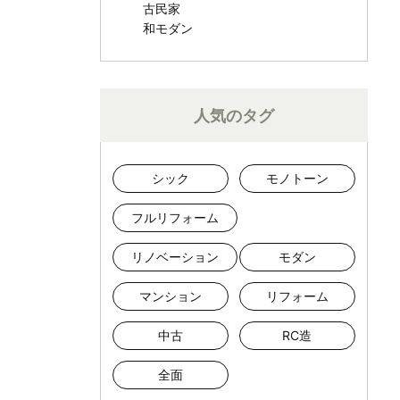
古民家
和モダン
人気のタグ
シック
モノトーン
フルリフォーム
リノベーション
モダン
マンション
リフォーム
中古
RC造
全面