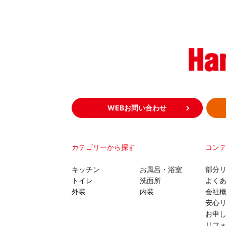
WEBお問い合わせ
カテゴリーから探す
コン
キッチン
お風呂・浴室
部分
トイレ
洗面所
よく
外装
内装
会社
安心
お申
リフ