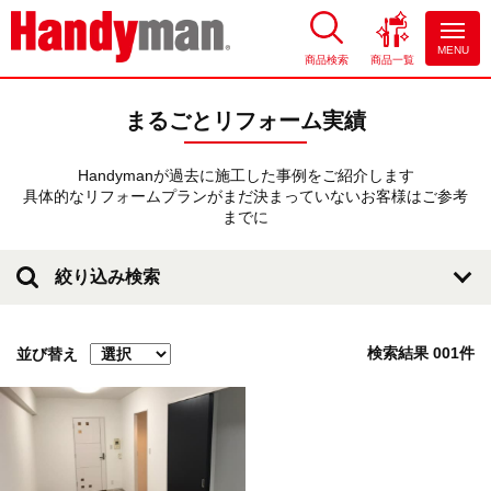
MENU
商品検索
商品一覧
お風呂やキッチンのリフォーム
ならハンディマン
まるごとリフォーム実績
Handymanが過去に施工した事例をご紹介します
具体的なリフォームプランがまだ決まっていないお客様はご参考
までに
絞り込み検索
検索結果
001
件
並び替え