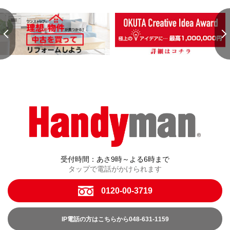
受付時間：あさ9時～よる6時まで
タップで電話がかけられます
0120-00-3719
IP電話の方はこちらから048-631-1159