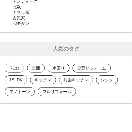
アンティーク
北欧
カフェ風
古民家
和モダン
人気のタグ
RC造
全面
水回り
全面リフォーム
1SLDK
キッチン
対面キッチン
シック
モノトーン
フルリフォーム