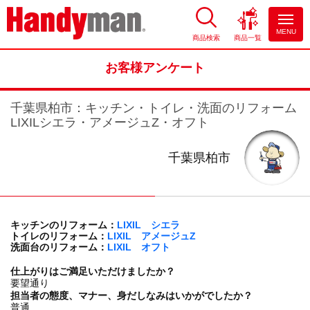
MENU
商品検索
商品一覧
お風呂やキッチンのリフォーム
ならハンディマン
お客様アンケート
千葉県柏市：キッチン・トイレ・洗面のリフォーム
LIXILシエラ・アメージュZ・オフト
千葉県柏市
キッチンのリフォーム：
LIXIL シエラ
トイレのリフォーム：
LIXIL アメージュZ
洗面台のリフォーム：
LIXIL オフト
仕上がりはご満足いただけましたか？
要望通り
担当者の態度、マナー、身だしなみはいかがでしたか？
普通